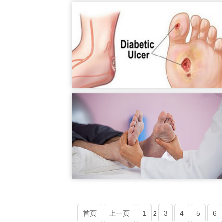
首页
上一页
1
3
4
5
6
2