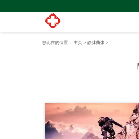
您现在的位置：
主页
>
静脉曲张
>