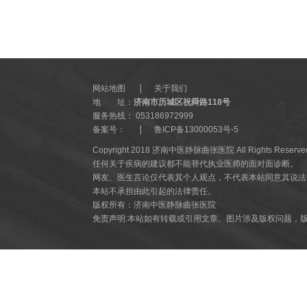
网站地图
关于我们
地 址：
济南市历城区祝舜路118号
服务热线： 053186972999
备案号：
鲁ICP备13000053号-5
Copyright 2018 济南中医静脉曲张医院 All Rights Reserve
任何关于疾病的建议都不能替代执业医师的面对面诊断。
网友、医生言论仅代表其个人观点，不代表本站同意其说法
本站不承担由此引起的法律责任。
版权所有：济南中医静脉曲张医院
免责声明:本站如有转载或引用文章、图片涉及版权问题，
网站服务声明：
一、您的问题进入咨询区后，系统